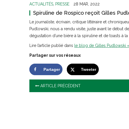
ACTUALITÉS
,
PRESSE
28 MAR, 2022
Spiruline de Rospico reçoit Gilles Pud
Le journaliste, écrivain, critique littéraire et chroni
Pudlowski, nous a rendu visite, juste avant le début de 
dégustation d’une bière à la spiruline et de toasts à la
Lire l’article publié dans
le blog de Gilles Pudlowski «
Partager sur vos réseaux
Partager
Tweeter
ARTICLE PRÉCÉDENT