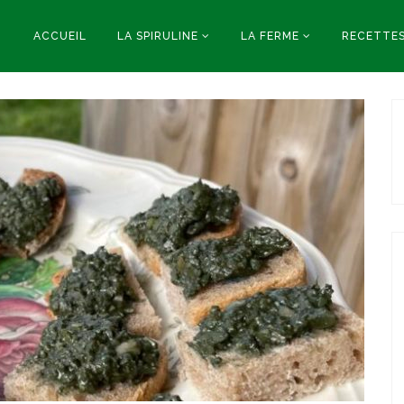
ACCUEIL
LA SPIRULINE
LA FERME
RECETTE