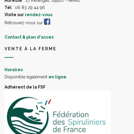
Adresse
: 27 Kerangall, 29920 - Névez
Tél
: 06 83 29 44 96
Visite sur
rendez-vous
Retrouvez-nous sur
Contact & plan d'acces
VENTE À LA FERME
Horaires
Disponible également
en ligne
Adhérent de la FSF