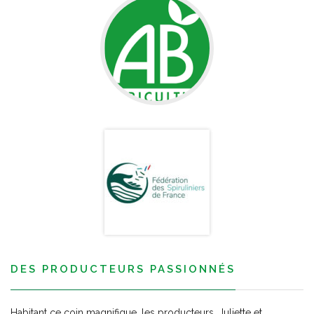
DES PRODUCTEURS PASSIONNÉS
Habitant ce coin magnifique, les producteurs, Juliette et