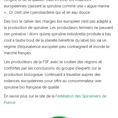
européennes classent la spiruline comme une « algue marine
»… Or c’est une cyanobactérie qui vit en eau douce.
Dès lors le cahier des charges bio européen n’est pas adapté à
la production de spiruline. Les producteurs fermiers ne peuvent
s’en prévaloir ! Alors qu’une spiruline industrielle produite à bas
coût à l’autre bout de la planète bénéficie du label bio via un
régime d’équivalence européen peu contraignant et inonde le
marché français.
Les producteurs de la FSF, avec le soutien des régions et
confortés par les conclusions du groupe d’experts sur la
production biologique, continuent à travailler auprès des
instances européennes pour offrir au consommateur une
spiruline bio française de qualité.
En savoir plus sur le site de la
Fédération des Spiruliniers de
France
.