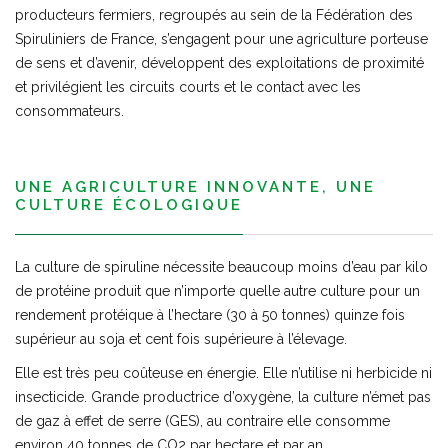
producteurs fermiers, regroupés au sein de la Fédération des
Spiruliniers de France, s’engagent pour une agriculture porteuse
de sens et d’avenir, développent des exploitations de proximité
et privilégient les circuits courts et le contact avec les
consommateurs.
UNE AGRICULTURE INNOVANTE, UNE
CULTURE ÉCOLOGIQUE
La culture de spiruline nécessite beaucoup moins d’eau par kilo
de protéine produit que n’importe quelle autre culture pour un
rendement protéique à l’hectare (30 à 50 tonnes) quinze fois
supérieur au soja et cent fois supérieure à l’élevage.
Elle est très peu coûteuse en énergie. Elle n’utilise ni herbicide ni
insecticide. Grande productrice d’oxygène, la culture n’émet pas
de gaz à effet de serre (GES), au contraire elle consomme
environ 40 tonnes de CO2 par hectare et par an.