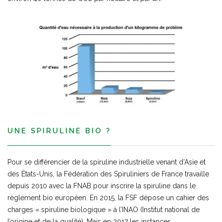
UNE SPIRULINE BIO ?
Pour se différencier de la spiruline industrielle venant d’Asie et
des États-Unis, la Fédération des Spiruliniers de France travaille
depuis 2010 avec la FNAB pour inscrire la spiruline dans le
règlement bio européen. En 2015, la FSF dépose un cahier des
charges « spiruline biologique » à l’INAO (Institut national de
l’origine et de la qualité). Mais en 2017 les instances